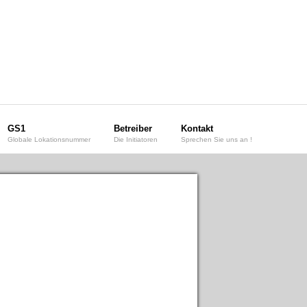
GS1
Betreiber
Kontakt
Globale Lokationsnummer
Die Initiatoren
Sprechen Sie uns an !