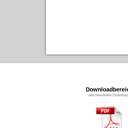
Downloadberei
alle relevanten Downloa