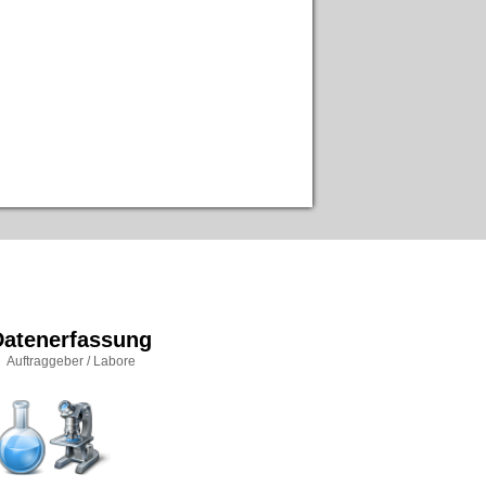
Datenerfassung
Auftraggeber / Labore