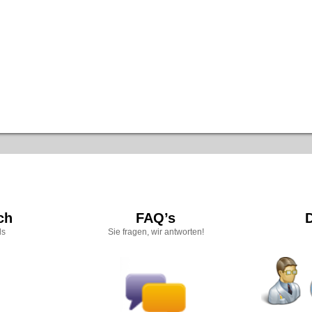
ch
FAQ’s
ds
Sie fragen, wir antworten!