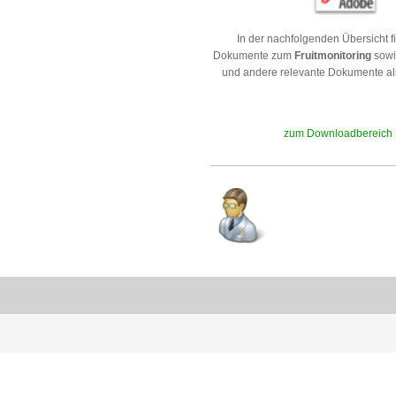
In der nachfolgenden Übersicht f
Dokumente zum
Fruitmonitoring
sowie
und andere relevante Dokumente a
zum Downloadbereich